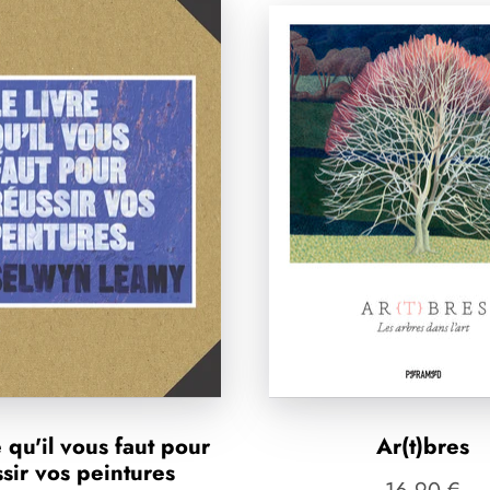
e qu'il vous faut pour
Ar(t)bres
ssir vos peintures