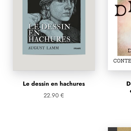
Le dessin en hachures
D
22.90 €