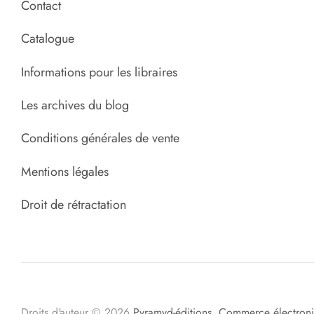
Contact
Catalogue
Informations pour les libraires
Les archives du blog
Conditions générales de vente
Mentions légales
Droit de rétractation
Droits d'auteur © 2026
Pyramyd-éditions
.
Commerce électroni