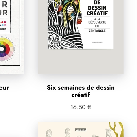
leur
Six semaines de dessin
créatif
16.50 €