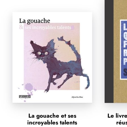
La gouache et ses
Le livr
incroyables talents
réu