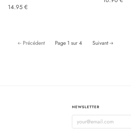
16.90 €
14.95 €
Précédent
Page 1 sur 4
Suivant
NEWSLETTER