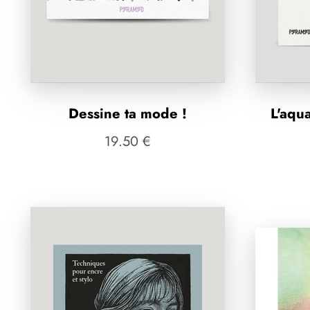
Dessine ta mode !
L'aqua
19.50 €