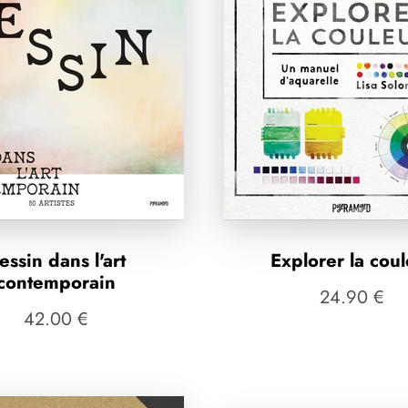
essin dans l'art
Explorer la cou
contemporain
24.90 €
42.00 €