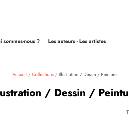
i sommes-nous ?
Les auteurs - Les artistes
Accueil
/
Collections
/
Illustration / Dessin / Peinture
lustration / Dessin / Peint
T