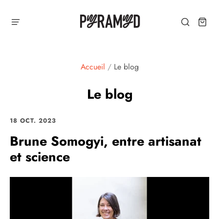
Accueil
/
Le blog
Le blog
18 OCT. 2023
Brune Somogyi, entre artisanat
et science